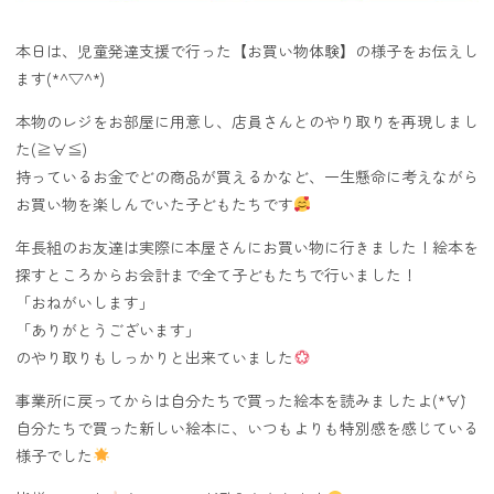
本日は、児童発達支援で行った【お買い物体験】の様子をお伝えし
ます(*^▽^*)
本物のレジをお部屋に用意し、店員さんとのやり取りを再現しまし
た(≧∀≦)
持っているお金でどの商品が買えるかなど、一生懸命に考えながら
お買い物を楽しんでいた子どもたちです
年長組のお友達は実際に本屋さんにお買い物に行きました！絵本を
探すところからお会計まで全て子どもたちで行いました！
「おねがいします」
「ありがとうございます」
のやり取りもしっかりと出来ていました
事業所に戻ってからは自分たちで買った絵本を読みましたよ(*´∀`)
自分たちで買った新しい絵本に、いつもよりも特別感を感じている
様子でした