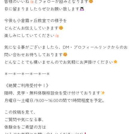
皆様のいいね
とフォローが励みとなります
目に留まりましたらぜひお願い致します
今後も小倉霧ヶ丘教室での様子を
どんどんお伝えしていきます
楽しみにしていてください
気になる事がございましたら、DM・プロフィールリンクからのお
問い合わせお待ちしております
どんなことでも構いませんのでお気軽にお声掛けください
＊—＊—＊—＊—＊—＊
《絶賛ご利用受付中！》
随時、見学・無料体験相談会を受け付けております
月曜日〜土曜日/9:00〜16:00の間で1時間程度を予定。
この投稿を見て、
ご質問や気になる事、
体験会をご希望の方は