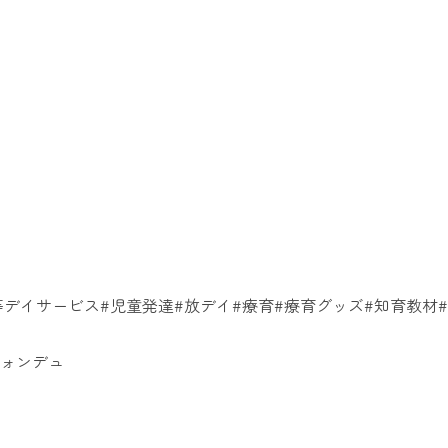
デイサービス#児童発達#放デイ#療育#療育グッズ#知育教材#
フォンデュ