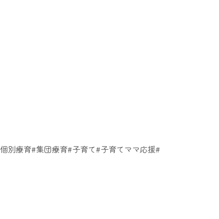
個別療育#集団療育#子育て#子育てママ応援#