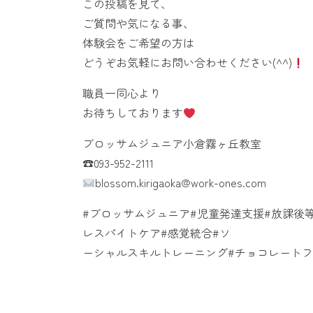
この投稿を見て、
ご質問や気になる事、
体験会をご希望の方は
どうぞお気軽にお問い合わせください(^^)
職員一同心より
お待ちしております
ブロッサムジュニア小倉霧ヶ丘教室
☎︎093-952-2111
blossom.kirigaoka@work-ones.com
#ブロッサムジュニア#児童発達支援#放課後等
レスパイトケア#感覚統合#ソ
ーシャルスキルトレーニング#チョコレート