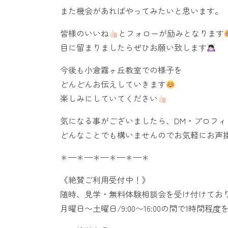
また機会があればやってみたいと思います。
皆様のいいね
とフォローが励みとなります
目に留まりましたらぜひお願い致します
今後も小倉霧ヶ丘教室での様子を
どんどんお伝えしていきます
楽しみにしていてください
気になる事がございましたら、DM・プロフ
どんなことでも構いませんのでお気軽にお声
＊—＊—＊—＊—＊—＊
《絶賛ご利用受付中！》
随時、見学・無料体験相談会を受け付けてお
月曜日〜土曜日/9:00〜16:00の間で1時間程度