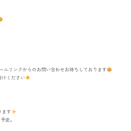
ィールリンクからのお問い合わせお待ちしております
掛けください
ります
を予定。