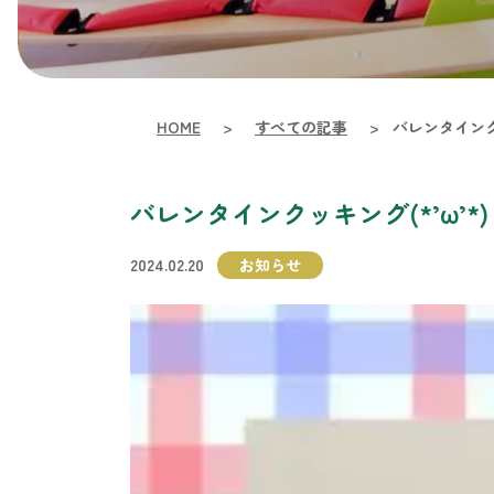
HOME
>
すべての記事
>
バレンタインクッ
バレンタインクッキング(*’ω’*)
2024.02.20
お知らせ