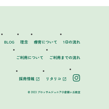
BLOG
理念
療育について
1日の流れ
ご利用について
ご利用までの流れ
採用情報
リタリコ
launch
launch
© 2023 ブロッサムジュニア小倉霧ヶ丘教室