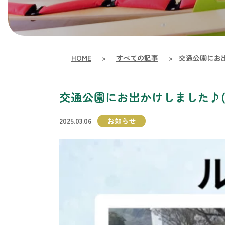
HOME
>
すべての記事
>
交通公園にお出
交通公園にお出かけしました♪(*^
2025.03.06
お知らせ