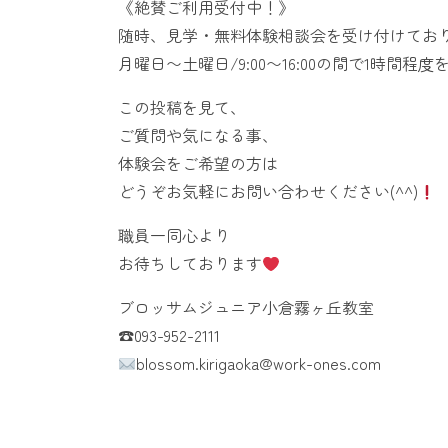
《絶賛ご利用受付中！》
随時、見学・無料体験相談会を受け付けてお
月曜日〜土曜日/9:00〜16:00の間で1時間程度
この投稿を見て、
ご質問や気になる事、
体験会をご希望の方は
どうぞお気軽にお問い合わせください(^^)
職員一同心より
お待ちしております
ブロッサムジュニア小倉霧ヶ丘教室
☎︎093-952-2111
blossom.kirigaoka@work-ones.com