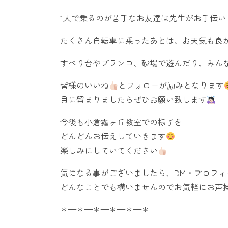
1人で乗るのが苦手なお友達は先生がお手伝い
たくさん自転車に乗ったあとは、お天気も良
すべり台やブランコ、砂場で遊んだり、みん
皆様のいいね
とフォローが励みとなります
目に留まりましたらぜひお願い致します
今後も小倉霧ヶ丘教室での様子を
どんどんお伝えしていきます
楽しみにしていてください
気になる事がございましたら、DM・プロフ
どんなことでも構いませんのでお気軽にお声
＊—＊—＊—＊—＊—＊