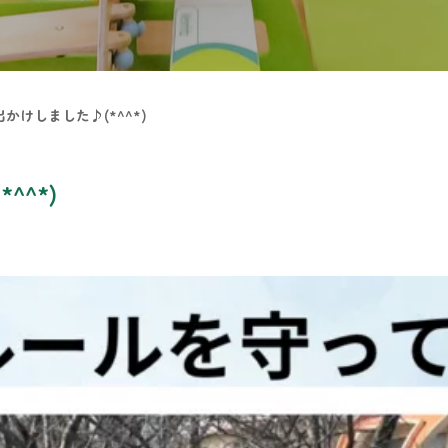
かけしました♪(*^^*)
^*)