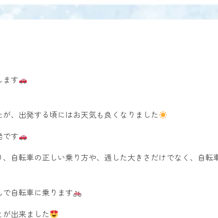
します
たが、出発する頃にはお天気も良くなりました
発です
り、自転車の正しい乗り方や、適した大きさだけでなく、自転
んで自転車に乗ります
とが出来ました