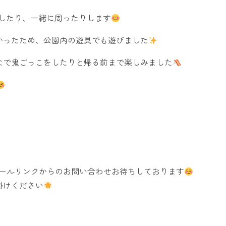
したり、一緒に周ったりします
かったため、公園内の遊具でも遊びました
なで鬼ごっこをしたりと帰る前まで楽しみました
ィールリンクからのお問い合わせお待ちしております
掛けください