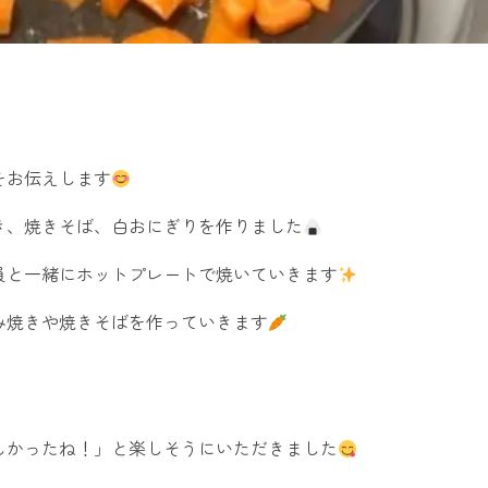
をお伝えします
き、焼きそば、白おにぎりを作りました
員と一緒にホットプレートで焼いていきます
み焼きや焼きそばを作っていきます
しかったね！」と楽しそうにいただきました