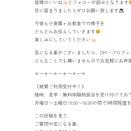
皆様のいいね
とフォローが励みとなります
目に留まりましたらぜひお願い致します
今後も小倉霧ヶ丘教室での様子を
どんどんお伝えしていきます
楽しみにしていてください
気になる事がございましたら、DM・プロフ
どんなことでも構いませんのでお気軽にお声
＊—＊—＊—＊—＊—＊
《絶賛ご利用受付中！》
随時、見学・無料体験相談会を受け付けてお
月曜日〜土曜日/9:00〜16:00の間で1時間程度
この投稿を見て、
ご質問や気になる事、