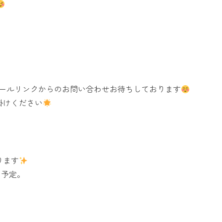
ィールリンクからのお問い合わせお待ちしております
掛けください
ります
を予定。