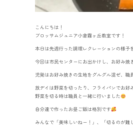
こんにちは！
ブロッサムジュニア小倉霧ヶ丘教室です！
本日は先週行った調理レクレーションの様子
今回は市民センターにお出かけし、お好み焼
児発はお好み焼きの生地をグルグル混ぜ、職
放デイは野菜を切ったり、フライパンでお好
野菜を切る時は職員と一緒に行いました
自分達で作ったお昼ご飯は格別です
みんなで「美味しいねー！」、「切るのが難