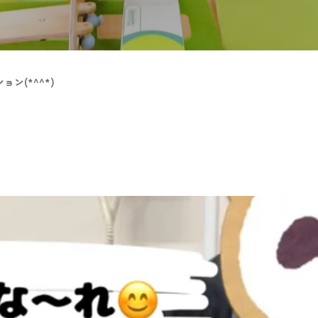
ン(*^^*)