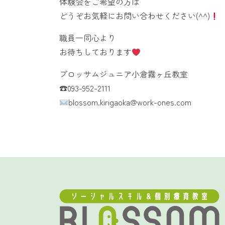
体験会をご希望の方は
どうぞお気軽にお問い合わせください(^^)
職員一同心より
お待ちしております
ブロッサムジュニア小倉霧ヶ丘教室
☎︎093-952-2111
blossom.kirigaoka@work-ones.com