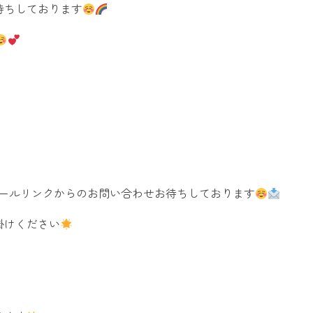
待ちしております
ィールリンクからのお問い合わせお待ちしております
掛けください