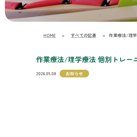
HOME
>
すべての記事
>
作業療法/理
作業療法/理学療法 個別トレー
2026.05.08
お知らせ