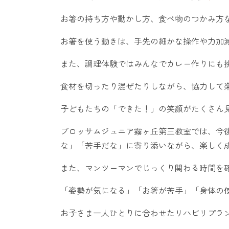
お箸の持ち方や動かし方、食べ物のつかみ方
お箸を使う動きは、手先の細かな操作や力加
また、調理体験ではみんなでカレー作りにも
食材を切ったり混ぜたりしながら、協力して
子どもたちの「できた！」の笑顔がたくさん見
ブロッサムジュニア霧ヶ丘第三教室では、今
な」「苦手だな」に寄り添いながら、楽しく
また、マンツーマンでじっくり関わる時間を
「姿勢が気になる」「お箸が苦手」「身体の
お子さま一人ひとりに合わせたリハビリプラ