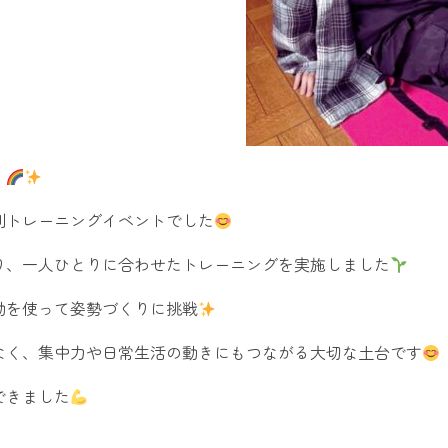
！
別トレーニングイベントでした
り、一人ひとりに合わせたトレーニングを実施しました
動を使って姿勢づくりに挑戦
なく、集中力や日常生活の動きにもつながる大切な土台です
できました