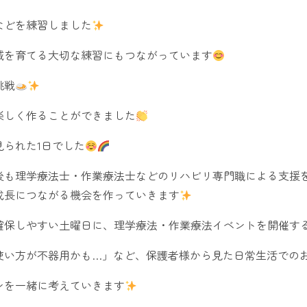
などを練習しました
減を育てる大切な練習にもつながっています
挑戦
楽しく作ることができました
られた1日でした
後も理学療法士・作業療法士などのリハビリ専門職による支援
成長につながる機会を作っていきます
確保しやすい土曜日に、理学療法・作業療法イベントを開催す
使い方が不器用かも…」など、保護者様から見た日常生活での
ンを一緒に考えていきます