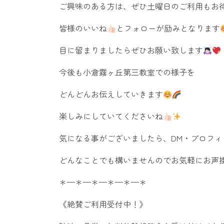
ご興味のある方は、ぜひ土曜日のご利用もお
​皆様のいいね
とフォローが励みとなります
目に留まりましたらぜひお願い致します
​今後も小倉霧ヶ丘第三教室での様子を
どんどんお伝えしていきます
楽しみにしていてくださいね
​気になる事がございましたら、DM・プロフ
どんなことでも構いませんのでお気軽にお声
​＊—＊—＊—＊—＊—＊
​《絶賛ご利用受付中！》