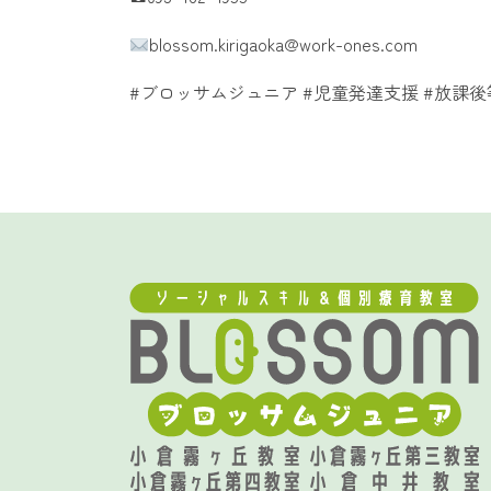
blossom.kirigaoka@work-ones.com
​#ブロッサムジュニア #児童発達支援 #放課後