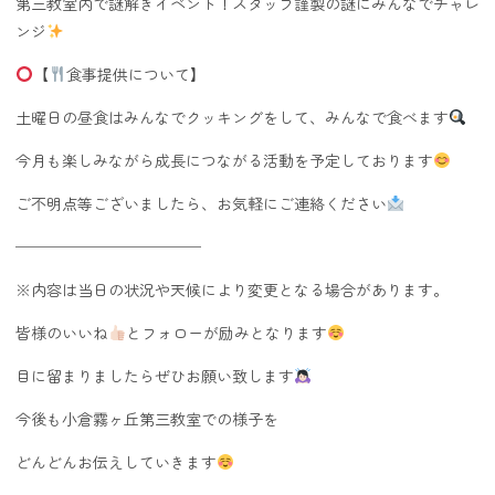
第三教室内で謎解きイベント！スタッフ謹製の謎にみんなでチャレ
ンジ
【
食事提供について】
土曜日の昼食はみんなでクッキングをして、みんなで食べます
今月も楽しみながら成長につながる活動を予定しております
ご不明点等ございましたら、お気軽にご連絡ください
────────────
※内容は当日の状況や天候により変更となる場合があります。
皆様のいいね
とフォローが励みとなります
目に留まりましたらぜひお願い致します
今後も小倉霧ヶ丘第三教室での様子を
どんどんお伝えしていきます