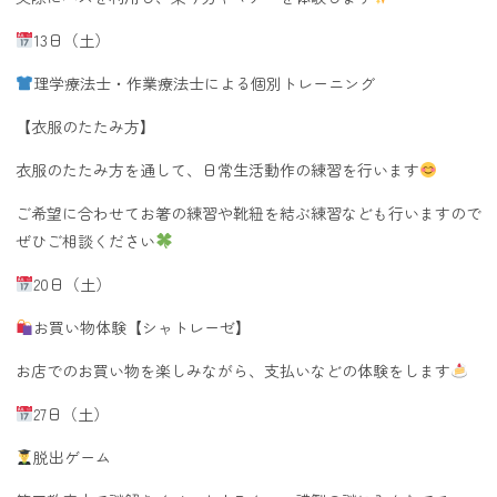
13日（土）
理学療法士・作業療法士による個別トレーニング
【衣服のたたみ方】
衣服のたたみ方を通して、日常生活動作の練習を行います
ご希望に合わせてお箸の練習や靴紐を結ぶ練習なども行いますので
ぜひご相談ください
20日（土）
お買い物体験【シャトレーゼ】
お店でのお買い物を楽しみながら、支払いなどの体験をします
27日（土）
脱出ゲーム