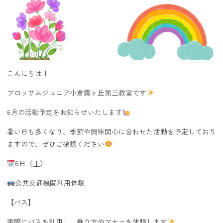
こんにちは！
ブロッサムジュニア小倉霧ヶ丘第三教室です
6月の活動予定をお知らせいたします
暑い日も多くなり、季節や興味関心に合わせた活動を予定しており
ますので、ぜひご確認ください
6日（土）
公共交通機関利用体験
【バス】
実際にバスを利用し、乗り方やマナーを体験します