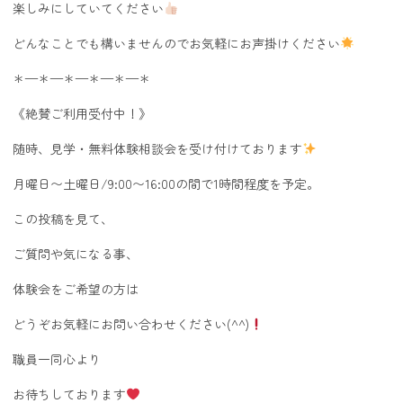
楽しみにしていてください
どんなことでも構いませんのでお気軽にお声掛けください
＊—＊—＊—＊—＊—＊
《絶賛ご利用受付中！》
随時、見学・無料体験相談会を受け付けております
月曜日〜土曜日/9:00〜16:00の間で1時間程度を予定。
この投稿を見て、
ご質問や気になる事、
体験会をご希望の方は
どうぞお気軽にお問い合わせください(^^)
職員一同心より
お待ちしております